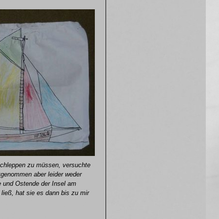
tschleppen zu müssen, versuchte
mitgenommen aber leider weder
e und Ostende der Insel am
ieß, hat sie es dann bis zu mir