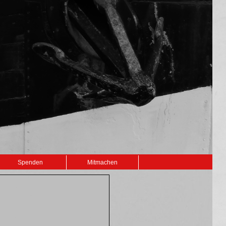
Spenden
Mitmachen