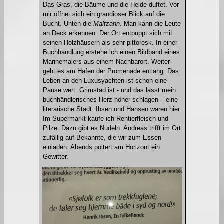
Das Gras, die Bäume und die Heide duftet. Vor
mir öffnet sich ein grandioser Blick auf die
Bucht. Unten die
Maltzahn
. Man kann die Leute
an Deck erkennen. Der Ort entpuppt sich mit
seinen Holzhäusern als sehr pittoresk. In einer
Buchhandlung erstehe ich einen Bildband eines
Marinemalers aus einem Nachbarort. Weiter
geht es am Hafen der Promenade entlang. Das
Leben an den Luxusyachten ist schon eine
Pause wert. Grimstad ist - und das lässt mein
buchhändlerisches Herz höher schlagen – eine
literarische Stadt. Ibsen und Hansen waren hier.
Im Supermarkt kaufe ich Rentierfleisch und
Pilze. Dazu gibt es Nudeln. Andreas trifft im Ort
zufällig auf Bekannte, die wir zum Essen
einladen. Abends poltert am Horizont ein
Gewitter.