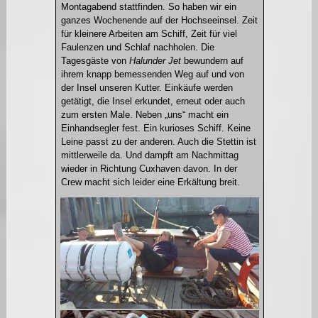
Montagabend stattfinden. So haben wir ein
ganzes Wochenende auf der Hochseeinsel. Zeit
für kleinere Arbeiten am Schiff, Zeit für viel
Faulenzen und Schlaf nachholen. Die
Tagesgäste von
Halunder Jet
bewundern auf
ihrem knapp bemessenden Weg auf und von
der Insel unseren Kutter. Einkäufe werden
getätigt, die Insel erkundet, erneut oder auch
zum ersten Male. Neben „uns“ macht ein
Einhandsegler fest. Ein kurioses Schiff. Keine
Leine passt zu der anderen. Auch die Stettin ist
mittlerweile da. Und dampft am Nachmittag
wieder in Richtung Cuxhaven davon. In der
Crew macht sich leider eine Erkältung breit.