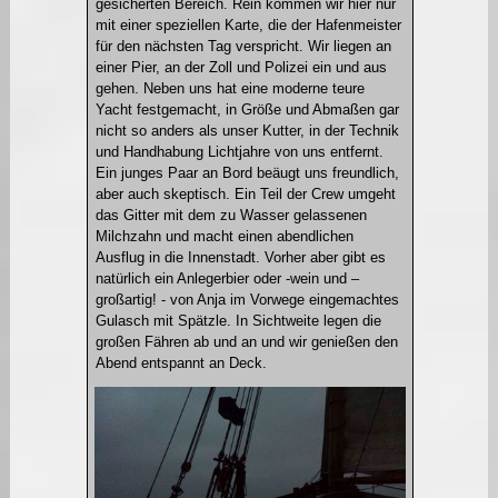
gesicherten Bereich. Rein kommen wir hier nur
mit einer speziellen Karte, die der Hafenmeister
für den nächsten Tag verspricht. Wir liegen an
einer Pier, an der Zoll und Polizei ein und aus
gehen. Neben uns hat eine moderne teure
Yacht festgemacht, in Größe und Abmaßen gar
nicht so anders als unser Kutter, in der Technik
und Handhabung Lichtjahre von uns entfernt.
Ein junges Paar an Bord beäugt uns freundlich,
aber auch skeptisch. Ein Teil der Crew umgeht
das Gitter mit dem zu Wasser gelassenen
Milchzahn und macht einen abendlichen
Ausflug in die Innenstadt. Vorher aber gibt es
natürlich ein Anlegerbier oder -wein und –
großartig! - von Anja im Vorwege eingemachtes
Gulasch mit Spätzle. In Sichtweite legen die
großen Fähren ab und an und wir genießen den
Abend entspannt an Deck.