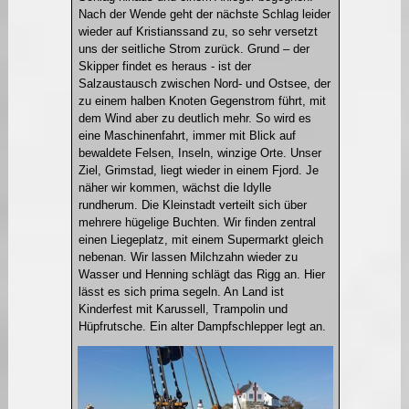
Nach der Wende geht der nächste Schlag leider
wieder auf Kristianssand zu, so sehr versetzt
uns der seitliche Strom zurück. Grund – der
Skipper findet es heraus - ist der
Salzaustausch zwischen Nord- und Ostsee, der
zu einem halben Knoten Gegenstrom führt, mit
dem Wind aber zu deutlich mehr. So wird es
eine Maschinenfahrt, immer mit Blick auf
bewaldete Felsen, Inseln, winzige Orte. Unser
Ziel, Grimstad, liegt wieder in einem Fjord. Je
näher wir kommen, wächst die Idylle
rundherum. Die Kleinstadt verteilt sich über
mehrere hügelige Buchten. Wir finden zentral
einen Liegeplatz, mit einem Supermarkt gleich
nebenan. Wir lassen Milchzahn wieder zu
Wasser und Henning schlägt das Rigg an. Hier
lässt es sich prima segeln. An Land ist
Kinderfest mit Karussell, Trampolin und
Hüpfrutsche. Ein alter Dampfschlepper legt an.