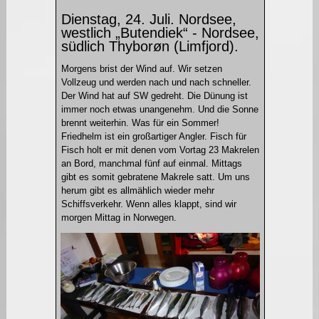
Dienstag, 24. Juli. Nordsee,
westlich „Butendiek“ - Nordsee,
südlich Thyborøn (Limfjord).
Morgens brist der Wind auf. Wir setzen
Vollzeug und werden nach und nach schneller.
Der Wind hat auf SW gedreht. Die Dünung ist
immer noch etwas unangenehm. Und die Sonne
brennt weiterhin. Was für ein Sommer!
Friedhelm ist ein großartiger Angler. Fisch für
Fisch holt er mit denen vom Vortag 23 Makrelen
an Bord, manchmal fünf auf einmal. Mittags
gibt es somit gebratene Makrele satt. Um uns
herum gibt es allmählich wieder mehr
Schiffsverkehr. Wenn alles klappt, sind wir
morgen Mittag in Norwegen.