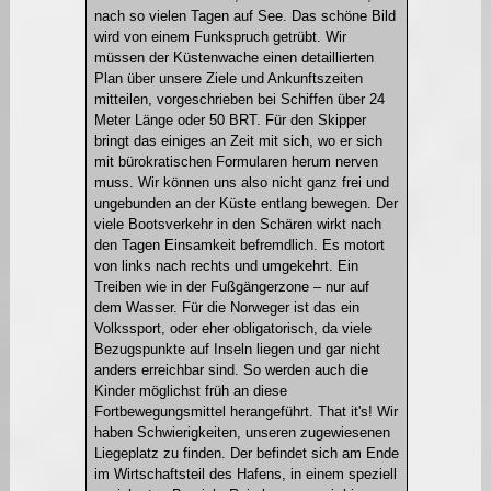
nach so vielen Tagen auf See. Das schöne Bild
wird von einem Funkspruch getrübt. Wir
müssen der Küstenwache einen detaillierten
Plan über unsere Ziele und Ankunftszeiten
mitteilen, vorgeschrieben bei Schiffen über 24
Meter Länge oder 50 BRT. Für den Skipper
bringt das einiges an Zeit mit sich, wo er sich
mit bürokratischen Formularen herum nerven
muss. Wir können uns also nicht ganz frei und
ungebunden an der Küste entlang bewegen. Der
viele Bootsverkehr in den Schären wirkt nach
den Tagen Einsamkeit befremdlich. Es motort
von links nach rechts und umgekehrt. Ein
Treiben wie in der Fußgängerzone – nur auf
dem Wasser. Für die Norweger ist das ein
Volkssport, oder eher obligatorisch, da viele
Bezugspunkte auf Inseln liegen und gar nicht
anders erreichbar sind. So werden auch die
Kinder möglichst früh an diese
Fortbewegungsmittel herangeführt. That it's! Wir
haben Schwierigkeiten, unseren zugewiesenen
Liegeplatz zu finden. Der befindet sich am Ende
im Wirtschaftsteil des Hafens, in einem speziell