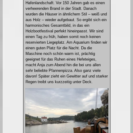
Hafenlandschaft. Vor 150 Jahren gab es einen
verheerenden Brand in der Stadt. Danach
wurden die Häuser in ähnlichem Stil – weiß und
aus Holz – wieder aufgebaut. So ergibt sich ein
harmonisches Gesamtbild, in das ein
Holzbootfestival perfekt hineinpasst. Wir sind
einen Tag zu früh, haben somit noch keinen
reservierten Liegeplatz. Am Aquarium finden wir
einen guten Platz für die Nacht. Da die
Maschine noch schön warm ist, prächtig
geeignet für das Ruhen eines Hefeteiges,
macht Anja zum Abend hin die bei uns allen
sehr beliebte Pfannenpizza. Also ganz viele
davon! Später zieht ein Gewitter auf und starker
Regen treibt uns kurzzeitig unter Deck.