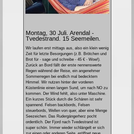
Montag, 30 Juli. Arendal -
Tvedestrand. 15 Seemeilen.
Wir laufen erst mittags aus, also ein klein wenig
Zeit für letzte Besorgungen (z.B. Brötchen und
Brot für - sage und schreibe - 45 € - Wow!).
Zurück an Bord fällt der erste nennenswerte
Regen während der Reise, ein angenehmer
Sommerregen bei endlich mal bedecktem
Himmel. Wir nutzen hinter der vorderen
Küstenlinie einen langen Sund, um nach NO zu
kommen. Der Wind fehlt, also unter Maschine.
Ein kurzes Stück durch die Schären ist sehr
spannend. Felsen backbords, Felsen
steuerbords, Wellen von quer, aber eine Menge
Seezeichen. Das Rudergängerherz pocht
ordentlich. Der Fjord nach Tvedestrand ist
super schön. Immer wieder schlängelt er sich
zur einen oder anderen Seite, eröffnet neue