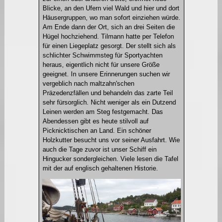
Blicke, an den Ufern viel Wald und hier und dort
Häusergruppen, wo man sofort einziehen würde.
Am Ende dann der Ort, sich an drei Seiten die
Hügel hochziehend. Tilmann hatte per Telefon
für einen Liegeplatz gesorgt. Der stellt sich als
schlichter Schwimmsteg für Sportyachten
heraus, eigentlich nicht für unsere Größe
geeignet. In unsere Erinnerungen suchen wir
vergeblich nach maltzahn'schen
Präzedenzfällen und behandeln das zarte Teil
sehr fürsorglich. Nicht weniger als ein Dutzend
Leinen werden am Steg festgemacht. Das
Abendessen gibt es heute stilvoll auf
Picknicktischen an Land. Ein schöner
Holzkutter besucht uns vor seiner Ausfahrt. Wie
auch die Tage zuvor ist unser Schiff ein
Hingucker sondergleichen. Viele lesen die Tafel
mit der auf englisch gehaltenen Historie.