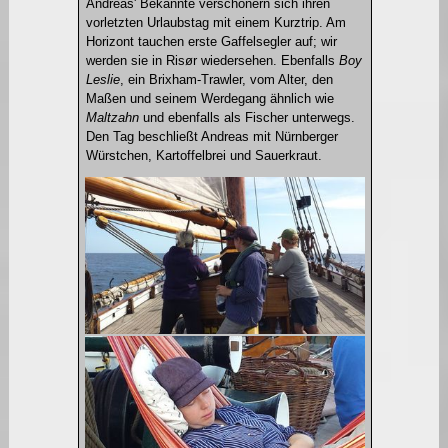
Andreas' Bekannte verschönern sich ihren
vorletzten Urlaubstag mit einem Kurztrip. Am
Horizont tauchen erste Gaffelsegler auf; wir
werden sie in Risør wiedersehen. Ebenfalls
Boy
Leslie
, ein Brixham-Trawler, vom Alter, den
Maßen und seinem Werdegang ähnlich wie
Maltzahn
und ebenfalls als Fischer unterwegs.
Den Tag beschließt Andreas mit Nürnberger
Würstchen, Kartoffelbrei und Sauerkraut.