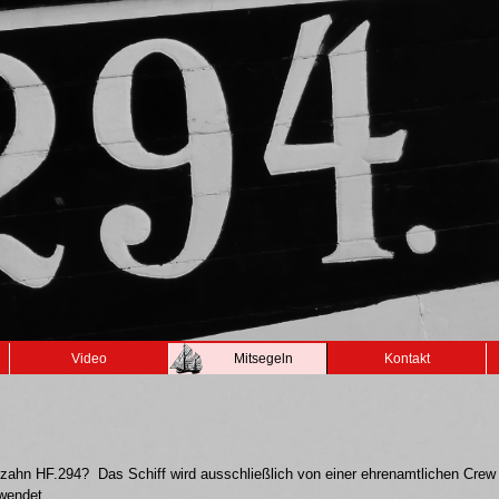
Video
Mitsegeln
Kontakt
Maltzahn HF.294? Das Schiff wird ausschließlich von einer ehrenamtlichen Crew
rwendet.