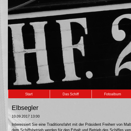
Navigation
Start
Das Schiff
Fotoalbum
überspringen
Elbsegler
10.09.2017 13:00
Interessiert Sie eine Traditionsfahrt mit der Präsident Freiherr von 
dem Schiffsbetrieb werden für den Erhalt und Betrieb des Schiffes ve