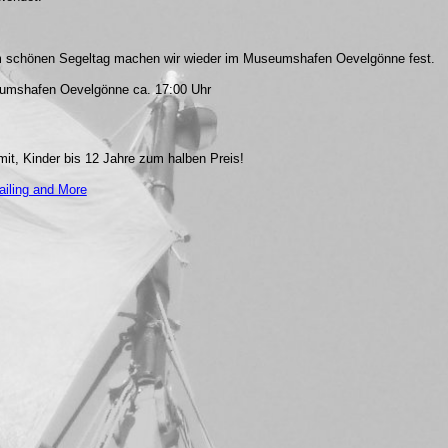
nem schönen Segeltag machen wir wieder im Museumshafen Oevelgönne fest.
eumshafen Oevelgönne ca. 17:00 Uhr
mit, Kinder bis 12 Jahre zum halben Preis!
ailing and More