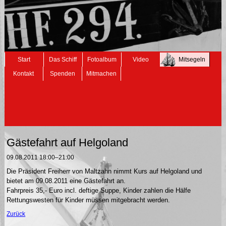
Navigation
Start
Das Schiff
Fotoalbum
Video
Mitsegeln
überspringen
Kontakt
Spenden
Mitmachen
Gästefahrt auf Helgoland
09.08.2011 18:00–21:00
Die Präsident Freiherr von Maltzahn nimmt Kurs auf Helgoland und
bietet am 09.08.2011 eine Gästefahrt an.
Fahrpreis 35,- Euro incl. deftige Suppe, Kinder zahlen die Hälfe
Rettungswesten für Kinder müssen mitgebracht werden.
Zurück