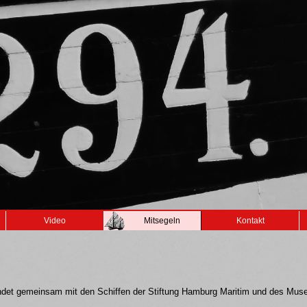
Video
Mitsegeln
Kontakt
indet gemeinsam mit den Schiffen der Stiftung Hamburg Maritim und des Mus