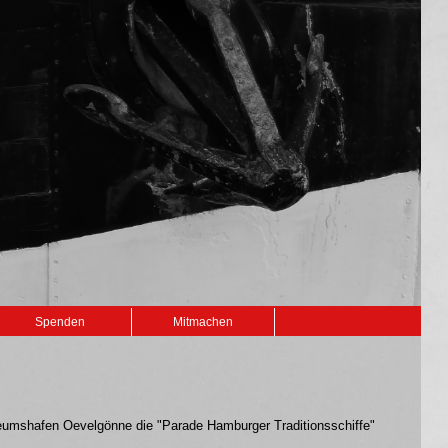
Spenden
Mitmachen
eumshafen Oevelgönne die "Parade Hamburger Traditionsschiffe"