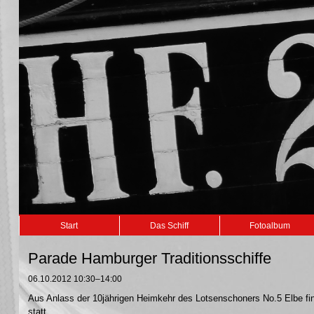
Navigation
Start
Das Schiff
Fotoalbum
überspringen
Parade Hamburger Traditionsschiffe
06.10.2012 10:30–14:00
Aus Anlass der 10jährigen Heimkehr des Lotsenschoners No.5 Elbe f
statt.