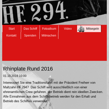
Navigation
Start
Das Schiff
Fotoalbum
Video
Mitsegeln
überspringen
Kontakt
Spenden
Mitmachen
Rhinplate Rund 2016
01.10.2016 10:00
Interessiert Sie eine Traditionsfahrt mit der Präsident Freiherr von
Maltzahn HF.294? Das Schiff wird ausschließlich von einer
ehrenamtlichen Crew gefahren, der Betrieb dient rein ideellen Zwecken.
Alle Einnahmen aus dem Schiffsbetrieb werden für den Erhalt und
Betrieb des Schiffes verwendet.