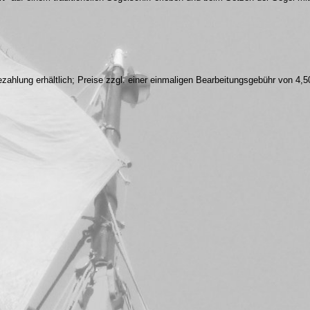
zahlung erhältlich; Preise zzgl. einer einmaligen Bearbeitungsgebühr von 4,5