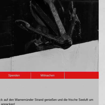
Spenden
Mitmachen
lick auf den Warnemünder Strand genießen und die frische Seeluft um
t anpacken!