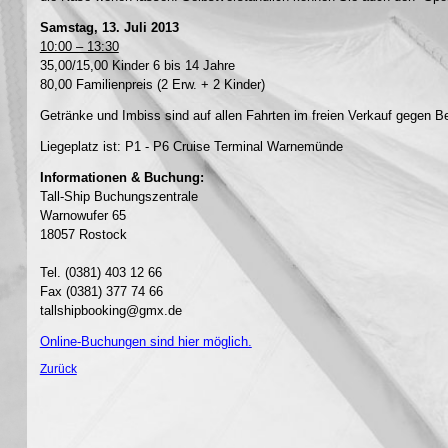
Samstag, 13. Juli 2013
10:00 – 13:30
35,00/15,00 Kinder 6 bis 14 Jahre
80,00 Familienpreis (2 Erw. + 2 Kinder)
Getränke und Imbiss sind auf allen Fahrten im freien Verkauf gegen Be
Liegeplatz ist: P1 - P6 Cruise Terminal Warnemünde
Informationen & Buchung:
Tall-Ship Buchungszentrale
Warnowufer 65
18057 Rostock
Tel. (0381) 403 12 66
Fax (0381) 377 74 66
tallshipbooking@gmx.de
Online-Buchungen sind hier möglich.
Zurück