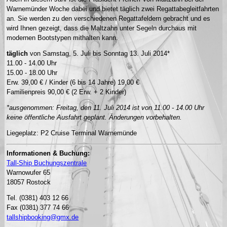
Warnemünder Woche dabei und bietet täglich zwei Regattabegleitfahrten
an. Sie werden zu den verschiedenen Regattafeldern gebracht und es
wird Ihnen gezeigt, dass die Maltzahn unter Segeln durchaus mit
modernen Bootstypen mithalten kann.
täglich
von Samstag, 5. Juli bis Sonntag 13. Juli 2014*
11.00 - 14.00 Uhr
15.00 - 18.00 Uhr
Erw. 39,00 € / Kinder (6 bis 14 Jahre) 19,00 €
Familienpreis 90,00 € (2 Erw. + 2 Kinder)
*ausgenommen: Freitag, den 11. Juli 2014 ist von 11.00 - 14.00 Uhr
keine öffentliche Ausfahrt geplant. Änderungen vorbehalten.
Liegeplatz: P2 Cruise Terminal Warnemünde
Informationen & Buchung:
Tall-Ship Buchungszentrale
Warnowufer 65
18057 Rostock
Tel. (0381) 403 12 66
Fax (0381) 377 74 66
tallshipbooking@gmx.de