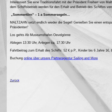
Interessiert Sie eine Traditionsfahrt mit der Präsident Freiherr von 
dem Schiffsbetrieb werden für den Erhalt und Betrieb des Schiffes ve
„Sommertörn“ – 1 a Sommersegeln…
MALTZAHN setzt endlich wieder die Segel! Genießen Sie einen entspan
Präsidenten“
Los gehts Ab Museumshafen Oevelgönne
Ablegen 13:30 Uhr, Anlegen ca. 17:30 Uhr
Fahrtbeitrag zum Erhalt des Schiffs: 52 € p.P., Kinder bis 6 Jahre 1€, 
Buchung
online über unsere Partneragentur Sailing and More
Zurück