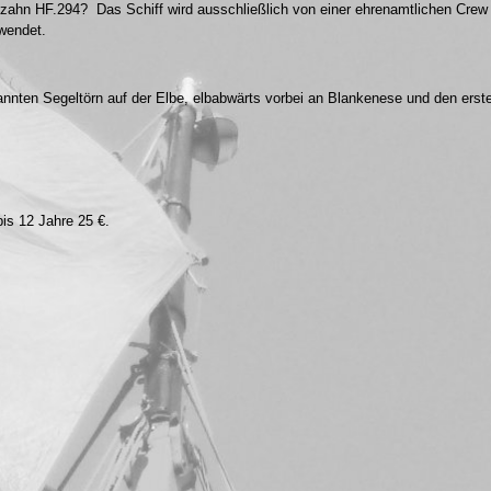
Maltzahn HF.294? Das Schiff wird ausschließlich von einer ehrenamtlichen Crew
rwendet.
nten Segeltörn auf der Elbe, elbabwärts vorbei an Blankenese und den erste
bis 12 Jahre 25 €.