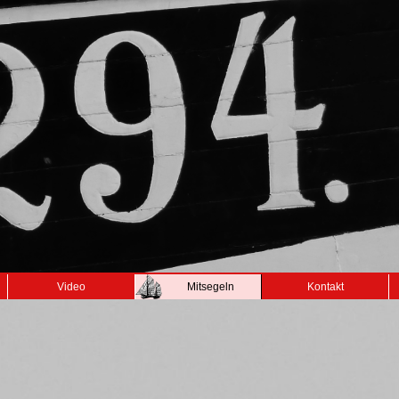
Video
Mitsegeln
Kontakt