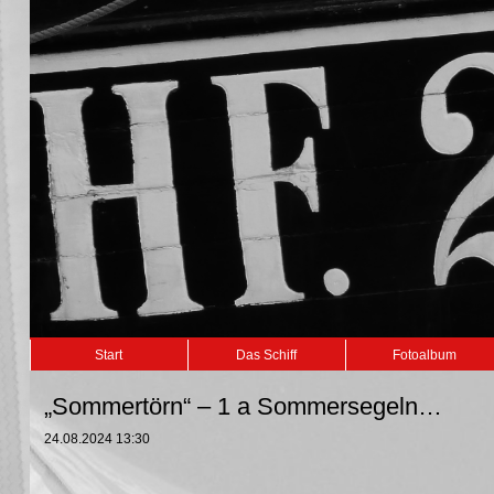
Navigation
Start
Das Schiff
Fotoalbum
überspringen
„Sommertörn“ – 1 a Sommersegeln…
24.08.2024 13:30