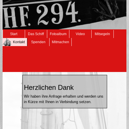
Navigation
Start
Das Schiff
Fotoalbum
Video
Mitsegeln
überspringen
Kontakt
Spenden
Mitmachen
Herzlichen Dank
Wir haben ihre Anfrage erhalten und werden uns
in Kürze mit Ihnen in Verbindung setzen.